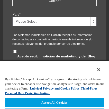
País
*
Los Sistemas Industriales de Corzan recopila su información
de contacto para compartirle periódicamente información y/o
recursos relevantes del producto por correo electrónico.
Acepto recibir noticias de marketing y del Blog.
Puede cancelar la suscripción en cualquier momento. Puede
encontrar nuestras políticas de privacidad y el compromiso de
proteger su privacidad en nuestra
Política de privacidad
.
By clicking “Accept All Cookies”, you agree to the storing of cookies on
your device to enhance site navigation, analyze site usage, and assist in our
marketing efforts.
Lubrizol Privacy and Cookie Policy
Third-Party
Personal Data Protection Notice.
Accept All Cookies