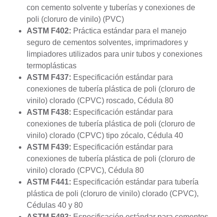
con cemento solvente y tuberías y conexiones de
poli (cloruro de vinilo) (PVC)
ASTM F402:
Práctica estándar para el manejo
seguro de cementos solventes, imprimadores y
limpiadores utilizados para unir tubos y conexiones
termoplásticas
ASTM F437:
Especificación estándar para
conexiones de tubería plástica de poli (cloruro de
vinilo) clorado (CPVC) roscado, Cédula 80
ASTM F438:
Especificación estándar para
conexiones de tubería plástica de poli (cloruro de
vinilo) clorado (CPVC) tipo zócalo, Cédula 40
ASTM F439:
Especificación estándar para
conexiones de tubería plástica de poli (cloruro de
vinilo) clorado (CPVC), Cédula 80
ASTM F441:
Especificación estándar para tubería
plástica de poli (cloruro de vinilo) clorado (CPVC),
Cédulas 40 y 80
ASTM F493:
Especificación estándar para cementos