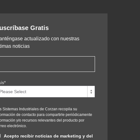
uscríbase Gratis
anténgase actualizado con nuestras
timas noticias
ís
*
s Sistemas Industriales de Corzan recopila su
formación de contacto para compartirle periódicamente
formación y/o recursos relevantes del producto por
rreo electrónico.
Acepto recibir noticias de marketing y del