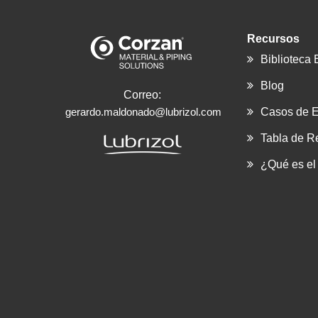
Recursos
Biblioteca
Blog
Correo:
gerardo.maldonado@lubrizol.com
Casos de E
Tabla de R
¿Qué es e