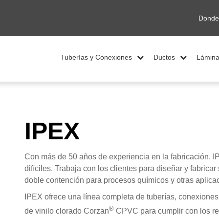
Donde
Tuberías y Conexiones
Ductos
Lámina
IPEX
Con más de 50 años de experiencia en la fabricación, IP
difíciles. Trabaja con los clientes para diseñar y fabric
doble contención para procesos químicos y otras aplicac
IPEX ofrece una línea completa de tuberías, conexiones, b
®
de vinilo clorado Corzan
CPVC para cumplir con los req