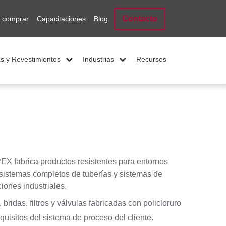
Contacto
 comprar
Capacitaciones
Blog
s y Revestimientos
Industrias
Recursos
EX fabrica productos resistentes para entornos
ar sistemas completos de tuberías y sistemas de
iones industriales.
ridas, filtros y válvulas fabricadas con policloruro
uisitos del sistema de proceso del cliente.