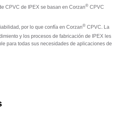
®
 de CPVC de IPEX se basan en Corzan
CPVC
®
iabilidad, por lo que confía en Corzan
CPVC. La
imiento y los procesos de fabricación de IPEX les
sable para todas sus necesidades de aplicaciones de
s