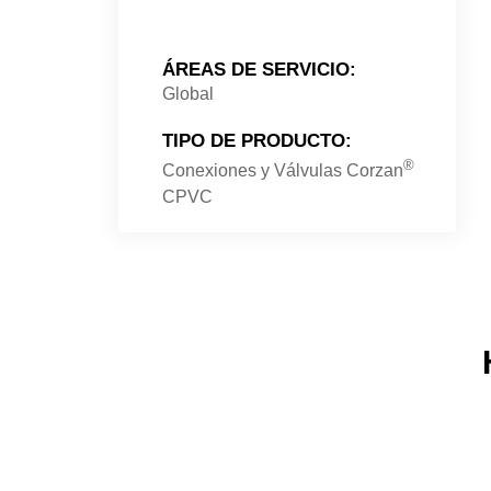
ÁREAS DE SERVICIO
:
G
lobal
TIPO DE PRODUCTO
:
®
Conexiones y Válvulas Corzan
CPVC