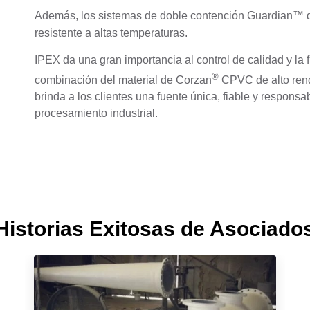
Además, los sistemas de doble contención Guardian™
resistente a altas temperaturas.
IPEX da una gran importancia al control de calidad y la f
®
combinación del material de Corzan
CPVC de alto rend
brinda a los clientes una fuente única, fiable y respon
procesamiento industrial.
Historias Exitosas de Asociado