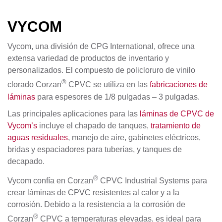
VYCOM
Vycom, una división de CPG International, ofrece una
extensa variedad de productos de inventario y
personalizados. El compuesto de policloruro de vinilo
®
clorado Corzan
CPVC se utiliza en las
fabricaciones de
láminas
para espesores de 1/8 pulgadas – 3 pulgadas.
Las principales aplicaciones para las
láminas de CPVC de
Vycom’s
incluye el chapado de tanques,
tratamiento de
aguas residuales
, manejo de aire, gabinetes eléctricos,
bridas y espaciadores para tuberías, y tanques de
decapado.
®
Vycom confía en Corzan
CPVC Industrial Systems para
crear láminas de CPVC resistentes al calor y a la
corrosión. Debido a la resistencia a la corrosión de
®
Corzan
CPVC a temperaturas elevadas, es ideal para