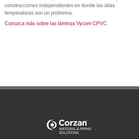
construcciones
independientes en donde las altas
temperaturas son un problema.
Conozca más sobre las láminas Vycom CPVC
.