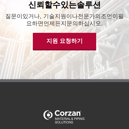
신뢰할수있는솔루션
질문이있거나, 기술지원이나전문가의조언이필
요하면언제든지문의하십시오.
지원 요청하기