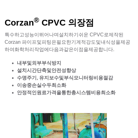
®
Corzan
CPVC 의장점
특수하고성능이뛰어나며설치하기쉬운 CPVC로제작된
Corzan 파이프및피팅은필요한기계적강도및내식성을제공
하여화학처리작업에다음과같은이점을제공합니다.
내부및외부부식방지
설치시간단축및안전성향상
수명주기, 유지보수및부식모니터링비용절감
이송중손실수두최소화
안정적인원료가격을통한총시스템비용최소화