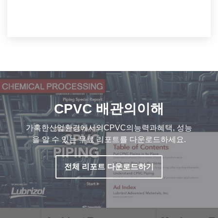
CPVC 배관의이해
가혹한산업환경에서의CPVC의능력과혜택, 성능
을 알 수 있는 무료 리포트를 다운로드하세요.
전체 리포트 다운로드하기