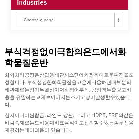
Industries
부식걱정없이극한의온도에서화
학물질운반
화학처리공장은산업용배관시스템에가장까다로운환경을조
성합니다. 부식성강한화학물질을고온에사용하면대부분의
배관재료는장기무결성이저하되어부식, 공정액누출및고비
용을 유발하는교체로이어지는조기고장이발생할수있습니
다.
심지어더비싼합금, 라인드 강관, 그리고 HDPE, FRP와같은
비금속재료들도비용대비효율적이고신뢰할수있는솔루션을
제공하는데어려움이 있습니다.