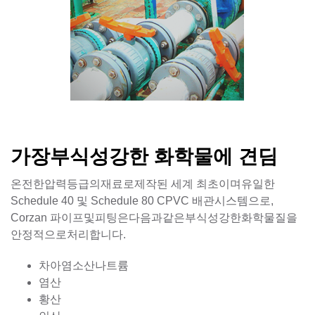
가장부식성강한 화학물에 견딤
온전한압력등급의재료로제작된 세계 최초이며유일한
Schedule 40 및 Schedule 80 CPVC 배관시스템으로,
Corzan 파이프및피팅은다음과같은부식성강한화학물질을
안정적으로처리합니다.
차아염소산나트륨
염산
황산