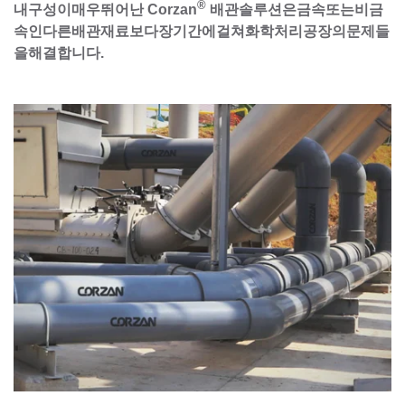
®
내구성이매우뛰어난 Corzan
배관솔루션은금속또는비금
속인다른배관재료보다장기간에걸쳐화학처리공장의문제들
을해결합니다.