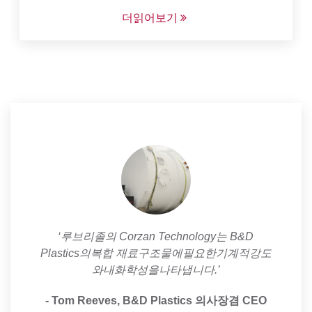
더읽어보기
‘루브리졸의 Corzan Technology는 B&D
Plastics의복합 재료구조물에필요한기계적강도
와내화학성을나타냅니다.’
- Tom Reeves, B&D Plastics 의사장겸 CEO