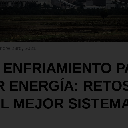
mbre 23rd, 2021
 ENFRIAMIENTO P
 ENERGÍA: RETO
EL MEJOR SISTEM