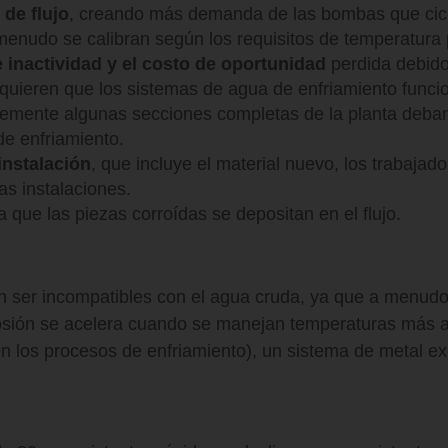
 de flujo
, creando más demanda de las bombas que cicl
menudo se calibran según los requisitos de temperatura 
 inactividad y el costo de oportunidad
perdida debido
equieren que los sistemas de agua de enfriamiento funci
iblemente algunas secciones completas de la planta deb
de enfriamiento.
instalación
, que incluye el material nuevo, los trabajado
as instalaciones.
 que las piezas corroídas se depositan en el flujo.
n ser incompatibles con el agua cruda, ya que a menudo
rosión se acelera cuando se manejan temperaturas más a
en los procesos de enfriamiento), un sistema de metal e