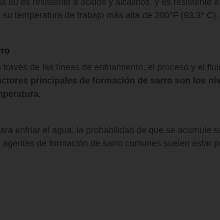
80 es resistente a ácidos y alcalinos, y es resistente a
 su temperatura de trabajo más alta de 200°F (93.3° C).
rro
través de las líneas de enfriamiento, el proceso y el fl
actores principales de formación de sarro son los ni
emperatura
.
ra enfriar el agua, la probabilidad de que se acumule 
os agentes de formación de sarro comunes suelen estar p