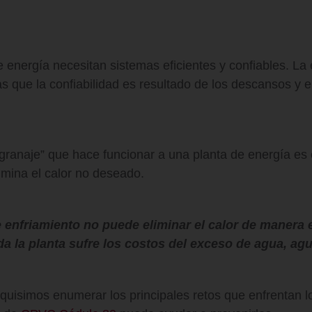
 energía necesitan sistemas eficientes y confiables. La 
s que la confiabilidad es resultado de los descansos y e
granaje” que hace funcionar a una planta de energía es 
imina el calor no deseado.
 enfriamiento no puede eliminar el calor de manera e
da la planta sufre los costos del exceso de agua, ag
quisimos enumerar los principales retos que enfrentan l