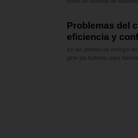
cómo un sistema de tubería
Problemas del ci
eficiencia y con
En las plantas de energía te
girar las turbinas para fabrica