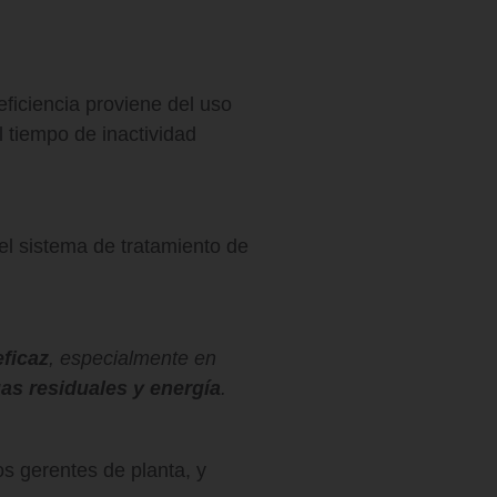
eficiencia proviene del uso
l tiempo de inactividad
el sistema de tratamiento de
ficaz
, especialmente en
uas residuales y energía
.
os gerentes de planta, y