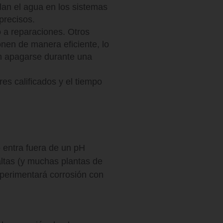
an el agua en los sistemas
precisos.
 a reparaciones. Otros
onen de manera eficiente, lo
an apagarse durante una
res calificados y el tiempo
 entra fuera de un pH
ltas (y muchas plantas de
xperimentará corrosión con