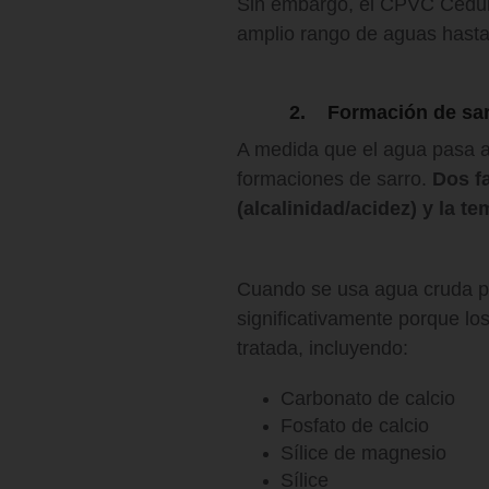
Sin embargo, el CPVC Cédula 
amplio rango de aguas hasta
2. Formación de sa
A medida que el agua pasa a 
formaciones de sarro.
Dos f
(alcalinidad/acidez) y la t
Cuando se usa agua cruda pa
significativamente porque l
tratada, incluyendo:
Carbonato de calcio
Fosfato de calcio
Sílice de magnesio
Sílice