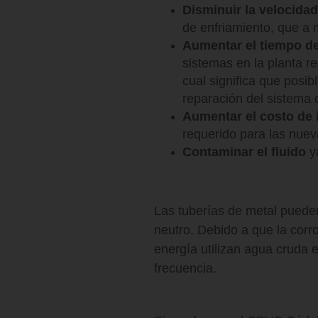
Disminuir la velocidad
de enfriamiento, que a 
Aumentar el tiempo de
sistemas en la planta r
cual significa que pos
reparación del sistema 
Aumentar el costo de 
requerido para las nuev
Contaminar el fluido
ya
Las tuberías de metal puede
neutro. Debido a que la cor
energía utilizan agua cruda 
frecuencia.