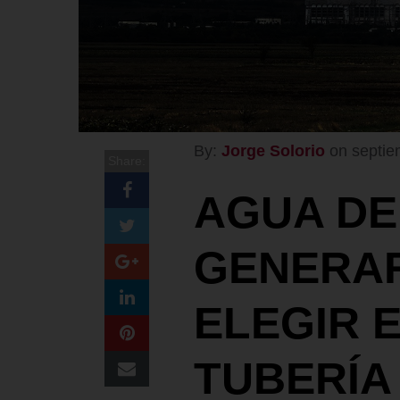
By:
Jorge Solorio
on septie
Share:
AGUA DE
GENERAR
ELEGIR 
TUBERÍA