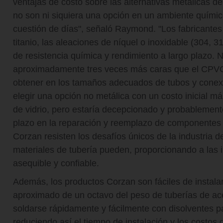
ventajas de costo sobre las alternativas metálicas d
no son ni siquiera una opción en un ambiente quími
cuestión de días", señaló Raymond. "Los fabricantes 
titanio, las aleaciones de níquel o inoxidable (304, 3
de resistencia química y rendimiento a largo plazo. 
aproximadamente tres veces más caras que el CPVC 
obtener en los tamaños adecuados de tubos y conexio
elegir una opción no metálica con un costo inicial más
de vidrio, pero estaría decepcionado y probablement
plazo en la reparación y reemplazo de componentes c
Corzan resisten los desafíos únicos de la industria d
materiales de tubería pueden, proporcionando a las i
asequible y confiable.
Además, los productos Corzan son fáciles de instala
aproximado de un octavo del peso de tuberías de a
soldarse rápidamente y fácilmente con disolventes p
reduciendo así el tiempo de instalación y los costo