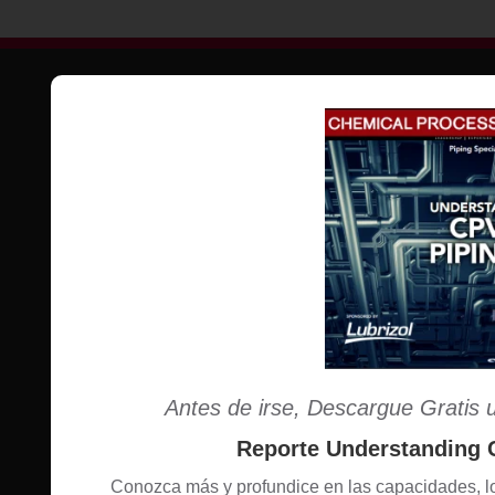
Correo:
gerardo.maldonado@lubrizol.com
Antes de irse, Descargue Gratis 
Choose Your Location:
Reporte Understanding 
Conozca más y profundice en las capacidades, lo