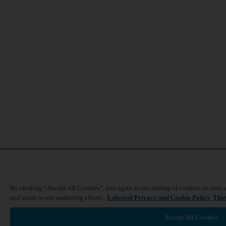
By clicking “Accept All Cookies”, you agree to the storing of cookies on your d
and assist in our marketing efforts.
Lubrizol Privacy and Cookie Policy
Thir
Accept All Cookies