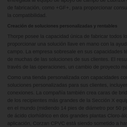
entregada al equipo de apoyo de campo de Lubrizol 
de fabricación, como +GF+, para proporcionar consult
la compatibilidad.
Creación de soluciones personalizadas y rentables
Thorpe posee la capacidad única de fabricar todos 
proporcionar una solución llave en mano con la ayu
campo. La empresa sobresale en sus capacidades téc
de muchas de las soluciones de sus clientes. El res
través de las operaciones, un cambio de proyecto m
Como una tienda personalizada con capacidades com
soluciones personalizadas para sus clientes, incluye
conexiones. La compañía también crea caras de bri
de los recipientes más grandes de la Sección X equ
en el mundo (midiendo 14 pies de diámetro por 50 pi
de ácido clorhídrico en dos grandes plantas Cloro-ál
aplicación, Corzan CPVC está siendo sometido a ha