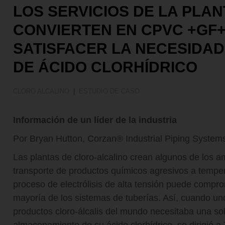
Tratamiento de Aguas
LOS SERVICIOS DE LA PLA
CONVIERTEN EN CPVC +GF
SATISFACER LA NECESIDAD
DE ÁCIDO CLORHÍDRICO
CLORO ALCALINO
|
ESTUDIO DE CASO
Información de un líder de la industria
Por Bryan Hutton, Corzan® Industrial Piping Systems
Las plantas de cloro-alcalino crean algunos de los 
transporte de productos químicos agresivos a tempe
proceso de electrólisis de alta tensión puede compro
mayoría de los sistemas de tuberías. Así, cuando u
productos cloro-álcalis del mundo necesitaba una sol