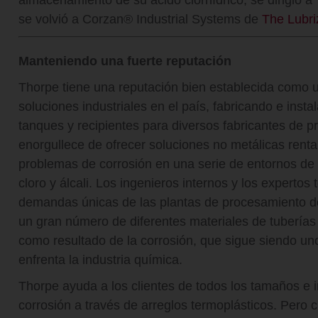
almacenamiento de su ácido clorhídrico, se dirigió a
se volvió a Corzan® Industrial Systems de
The Lubri
Manteniendo una fuerte reputación
Thorpe tiene una reputación bien establecida como u
soluciones industriales en el país, fabricando e insta
tanques y recipientes para diversos fabricantes de 
enorgullece de ofrecer soluciones no metálicas rent
problemas de corrosión en una serie de entornos de f
cloro y álcali. Los ingenieros internos y los experto
demandas únicas de las plantas de procesamiento del 
un gran número de diferentes materiales de tuberías 
como resultado de la corrosión, que sigue siendo u
enfrenta la industria química.
Thorpe ayuda a los clientes de todos los tamaños e i
corrosión a través de arreglos termoplásticos. Pero c