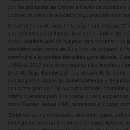
unir los productos de Corzan a través de soldadura co
o cemento solvente al fabricar algo parecido a un t
Desde el punto de vista de la seguridad, Corzan CPV
alta resistencia a la flamabilidad con su índice de ox
CPVC requiere 60% de oxígeno para sostener una l
atmósfera sólo consta de 20 a 21% de oxígeno, CPV
contribuirá a la combustión súbita generalizada. C
13501-1: 2002 para determinar su clasificación de in
B-s1-d0 (baja flamabilidad - sin desarrollo de humo -
que los profesionales de Salud Ambiental y Segurid
de Corzan para reducir su carga total de incendios 
contra incendios para sus operaciones y empleados. 
como Factory Mutual (FM), reconocen a Corzan como
"Empleamos a profesionales altamente capacitados e
todos juntos para proporcionar soluciones llave en 