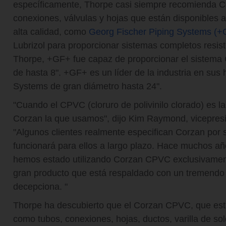
específicamente, Thorpe casi siempre recomienda C
conexiones, válvulas y hojas que están disponibles a
alta calidad, como
Georg Fischer Piping Systems (+
Lubrizol para proporcionar sistemas completos resist
Thorpe, +GF+ fue capaz de proporcionar el sistema
de hasta 8". +GF+
es un líder de la industria en sus
Systems de gran diámetro hasta 24".
"Cuando el CPVC (cloruro de polivinilo clorado) es la
Corzan la que usamos", dijo Kim Raymond, vicepres
"Algunos clientes realmente especifican Corzan por
funcionará para ellos a largo plazo. Hace muchos a
hemos estado utilizando Corzan CPVC exclusivament
gran producto que está respaldado con un tremendo 
decepciona. "
Thorpe ha descubierto que el Corzan CPVC, que est
como tubos, conexiones, hojas, ductos, varilla de so