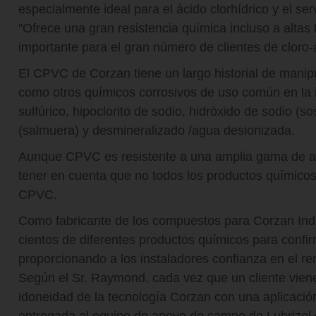
especialmente ideal para el ácido clorhídrico y el serv
"Ofrece una gran resistencia química incluso a altas
importante para el gran número de clientes de cloro-
El CPVC de Corzan tiene un largo historial de manipul
como otros químicos corrosivos de uso común en la i
sulfúrico, hipoclorito de sodio, hidróxido de sodio (s
(salmuera) y desmineralizado /agua desionizada.
Aunque CPVC es resistente a una amplia gama de am
tener en cuenta que no todos los productos químico
CPVC.
Como fabricante de los compuestos para Corzan Indu
cientos de diferentes productos químicos para confir
proporcionando a los instaladores confianza en el re
Según el Sr. Raymond, cada vez que un cliente vien
idoneidad de la tecnología Corzan con una aplicación