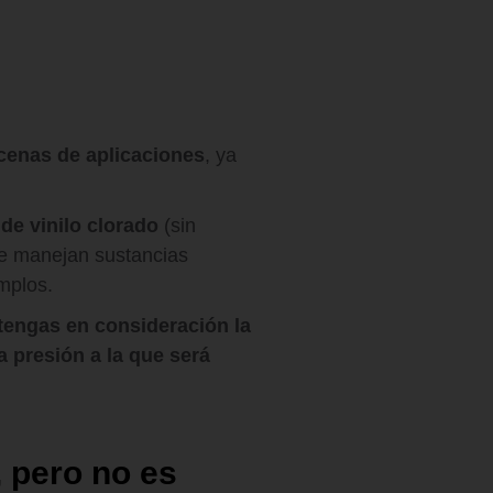
cenas de aplicaciones
, ya
de vinilo clorado
(sin
e manejan sustancias
emplos.
tengas en consideración la
a presión a la que será
 pero no es