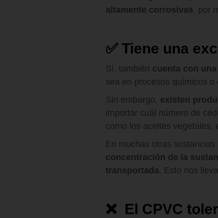
altamente corrosivas
, por 
✅
Tiene una exc
Sí, también
cuenta con una 
sea en procesos químicos o 
Sin embargo,
existen produ
importar cuál número de cé
como los aceites vegetales, e
En muchas otras sustancias
concentración de la sustanc
transportada
. Esto nos lleva
❌
El CPVC tole