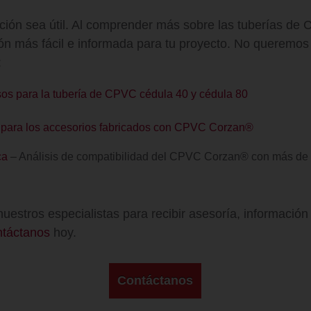
ión sea útil. Al comprender más sobre las tuberías d
ón más fácil e informada para tu proyecto. No queremos 
:
os para la tubería de CPVC cédula 40 y cédula 80
n para los accesorios fabricados con CPVC Corzan®
ca
– Análisis de compatibilidad del CPVC Corzan® con más de 
estros especialistas para recibir asesoría, información
táctanos
hoy.
Contáctanos