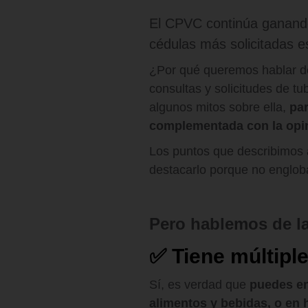
El CPVC continúa ganand
cédulas más solicitadas e
¿Por qué queremos hablar d
consultas y solicitudes de t
algunos mitos sobre ella,
par
complementada con la opin
Los puntos que describimos 
destacarlo porque no engloba
Pero hablemos de la
✅
Tiene múltipl
Sí, es verdad que
puedes en
alimentos y bebidas, o en 