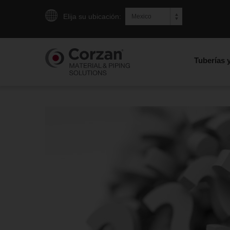
Elija su ubicación:
Tuberías 