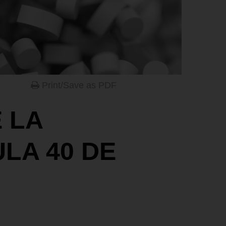
Print/Save as PDF
 LA
LA 40 DE