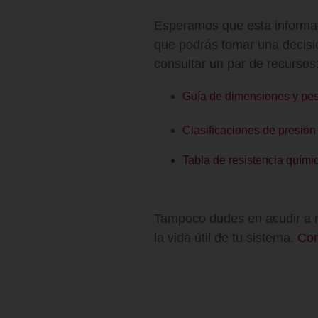
Esperamos que esta informac
que podrás tomar una decisi
consultar un par de recursos
Guía de dimensiones y pes
Clasificaciones de presió
Tabla de resistencia quími
Tampoco dudes en acudir a nu
la vida útil de tu sistema.
Con