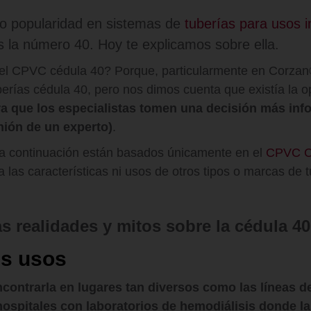
o popularidad en sistemas de
tuberías para usos i
s la número 40. Hoy te explicamos sobre ella.
el CPVC cédula 40? Porque, particularmente en Corza
uberías cédula 40, pero nos dimos cuenta que existía la o
a que los especialistas tomen una decisión más inf
ión de un experto)
.
a continuación están basados únicamente en el
CPVC C
 las características ni usos de otros tipos o marcas de 
s realidades y mitos sobre la cédula 40
es usos
contrarla en lugares tan diversos como las líneas d
hospitales con laboratorios de hemodiálisis donde l