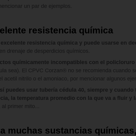
mencionar un par de ejemplos.
elente resistencia química
excelente resistencia química y puede usarse en de
en drenaje de desperdicios químicos.
ctos químicamente incompatibles con el policloruro 
dula sea). El CPVC Corzan® no se recomienda cuando s
l acetil nitrilo o el amoniaco, por mencionar algunos ej
sí puedes usar tubería cédula 40, siempre y cuando 
ia, la temperatura promedio con la que va a fluir y l
 al primer mito...
ra muchas sustancias químicas,