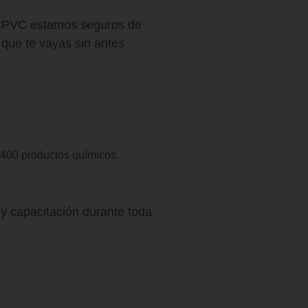
e CPVC estamos seguros de
que te vayas sin antes
400 productos químicos.
 y capacitación durante toda