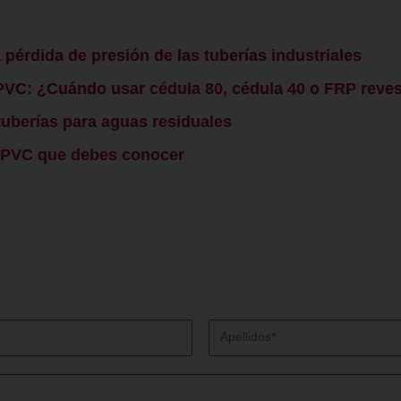
 pérdida de presión de las tuberías industriales
CPVC: ¿Cuándo usar cédula 80, cédula 40 o FRP reve
 tuberías para aguas residuales
CPVC que debes conocer
Apellidos
*