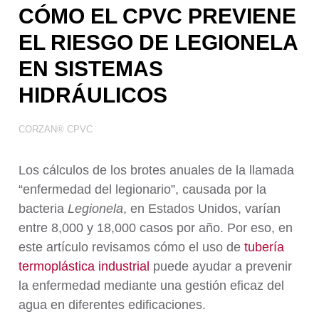
Tratamiento de Aguas
CÓMO EL CPVC PREVIENE
EL RIESGO DE LEGIONELA
EN SISTEMAS
HIDRÁULICOS
CORZAN® CPVC
Los cálculos de los brotes anuales de la llamada
“enfermedad del legionario”, causada por la
bacteria
Legionela
, en Estados Unidos, varían
entre 8,000 y 18,000 casos por año. Por eso, en
este artículo revisamos cómo el uso de
tubería
termoplástica industrial
puede ayudar a prevenir
la enfermedad mediante una gestión eficaz del
agua en diferentes edificaciones.