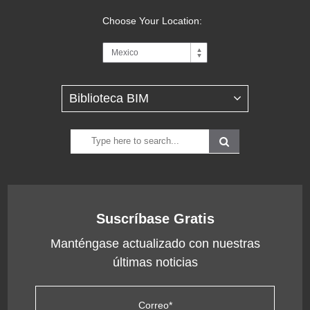
Choose Your Location:
Suscríbase Gratis
Manténgase actualizado con nuestras
últimas noticias