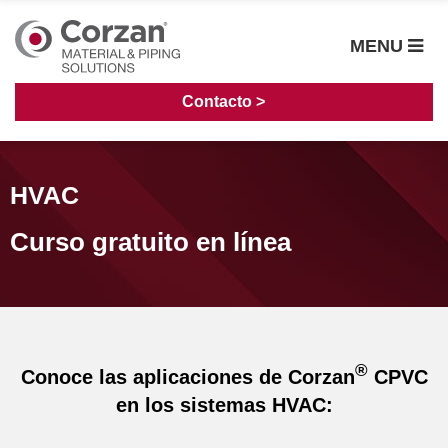
MENU
Contacto >
HVAC
Curso gratuito en línea
®
Conoce las aplicaciones de Corzan
CPVC
en los sistemas HVAC: