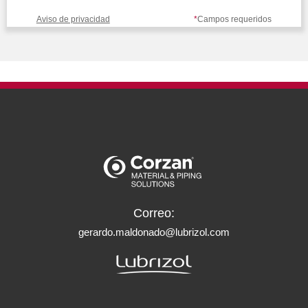
Aviso de privacidad
*
Campos requeridos
Correo:
gerardo.maldonado@lubrizol.com