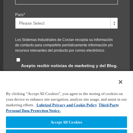
País
*
Los Sistemas Industriales de Corzan recopila su información
de contacto para compartirle periódicamente información y/o
recursos relevantes del producto por correo electrónico.
Acepto recibir noticias de marketing y del Blog.
Puede cancelar la suscripción en cualquier momento. Puede
encontrar nuestras políticas de privacidad y el compromiso de
proteger su privacidad en nuestra
Política de privacidad
.
By clicking “Accept All Cookies”, you agree to the storing of cookies on
your device to enhance site navigation, analyze site usage, and assist in our
marketing efforts.
Lubrizol Privacy and Cookie Policy
Third-Party
Personal Data Protection Notice.
Accept All Cookies