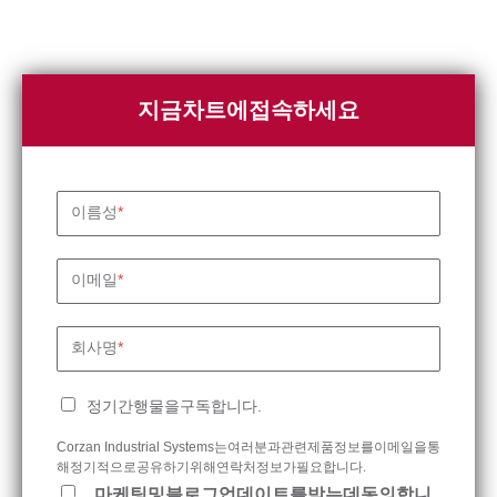
지금차트에접속하세요
이름성
*
이메일
*
회사명
*
정기간행물을구독합니다.
Corzan Industrial Systems는여러분과관련제품정보를이메일을통
해정기적으로공유하기위해연락처정보가필요합니다.
마케팅및블로그업데이트를받는데동의합니