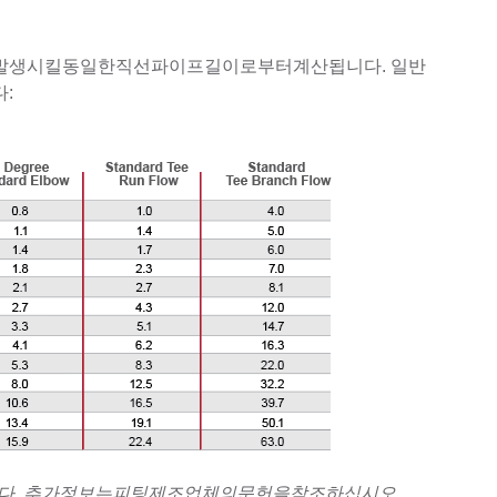
생시킬동일한직선파이프길이로부터계산됩니다. 일반
:
. 추가정보는피팅제조업체의문헌을참조하십시오.