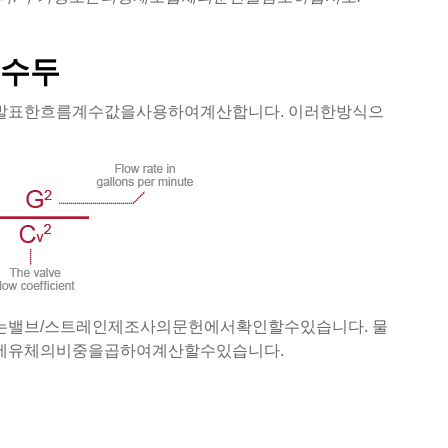
실수두
표한흐름계수값을사용하여계산합니다. 이러한방식으
밸브/스트레인제조사의문헌에서확인할수있습니다. 물
에유체의비중을곱하여계산할수있습니다.