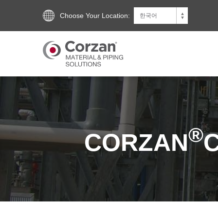
Choose Your Location:
®
CORZAN