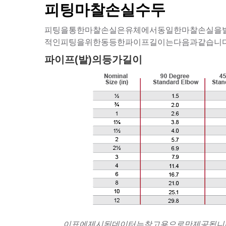
피팅마찰손실수두
피팅을통한마찰손실은유체에서동일한마찰손실을발
적인피팅을위한동등한파이프길이는다음과같습니다
파이프(발)의등가길이
이표에제시된데이터는참고용으로만제공됩니다