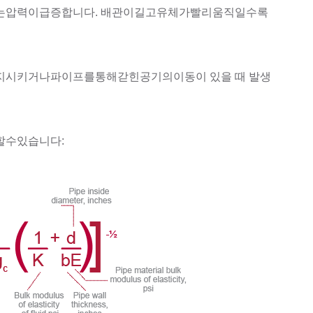
압력이급증합니다. 배관이길고유체가빨리움직일수록
시키거나파이프를통해갇힌공기의이동이 있을 때 발생
수있습니다: