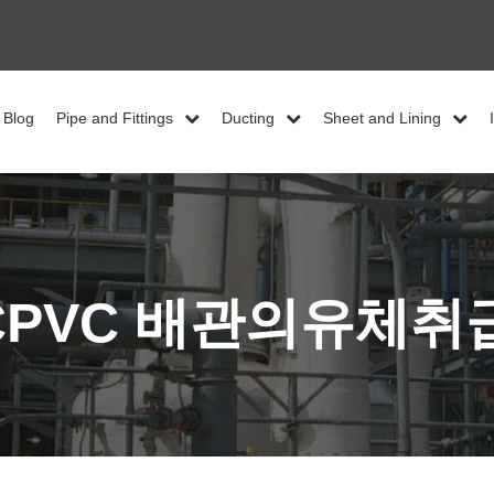
Blog
Pipe and Fittings
Ducting
Sheet and Lining
CPVC 배관의유체