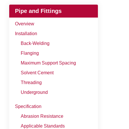
Pipe and Fittings
Overview
Installation
Back-Welding
Flanging
Maximum Support Spacing
Solvent Cement
Threading
Underground
Specification
Abrasion Resistance
Applicable Standards