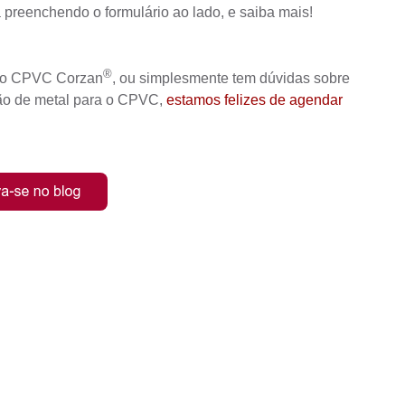
 preenchendo o formulário ao lado, e saiba mais!
®
e o CPVC Corzan
, ou simplesmente tem dúvidas sobre
ção de metal para o CPVC,
estamos felizes de agendar