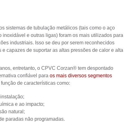
os sistemas de
tubulação metálicos (tais como o aço
 inoxidável e outras ligas) foram os mais utilizados para
ções industriais. Isso se deu por serem reconhecidos
 e capazes de suportar as altas pressões de calor e alta
 anos, entretanto, o CPVC Corzan® tem despontado
rnativa confiável para
os mais diversos segmentos
função de características como:
instalação;
uímica e ao impacto;
são natural;
 de paradas não programadas.