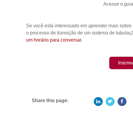
Acesse o guia
Se você está interessado em aprender mais sobr
o processo de transição de um sistema de tubula
um horário para conversar
.
Share this page: