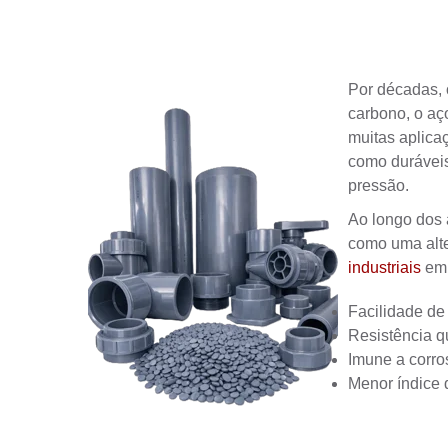
Por décadas, 
carbono, o aço
muitas aplica
como duráveis
pressão.
Ao longo dos
como uma alte
industriais
em 
Facilidade de 
Resistência q
Imune a corro
Menor índice