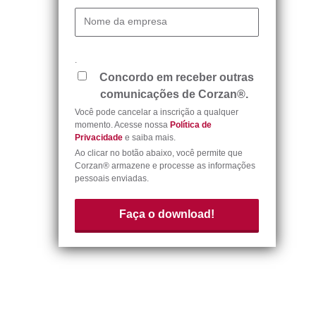
Nome da empresa
.
Concordo em receber outras
comunicações de Corzan®.
Você pode cancelar a inscrição a qualquer
momento. Acesse nossa
Política de
Privacidade
e saiba mais.
Ao clicar no botão abaixo, você permite que
Corzan® armazene e processe as informações
pessoais enviadas.