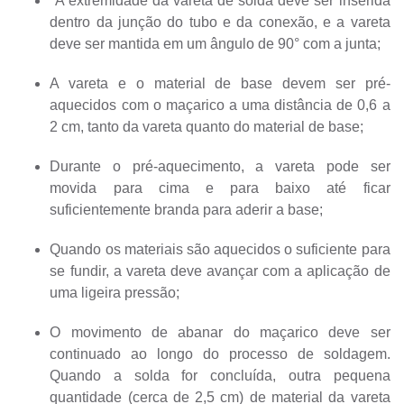
A extremidade da vareta de solda deve ser inserida
dentro da junção do tubo e da conexão, e a vareta
deve ser mantida em um ângulo de 90° com a junta;
A vareta e o material de base devem ser pré-
aquecidos com o maçarico a uma distância de 0,6 a
2 cm, tanto da vareta quanto do material de base;
Durante o pré-aquecimento, a vareta pode ser
movida para cima e para baixo até ficar
suficientemente branda para aderir a base;
Quando os materiais são aquecidos o suficiente para
se fundir, a vareta deve avançar com a aplicação de
uma ligeira pressão;
O movimento de abanar do maçarico deve ser
continuado ao longo do processo de soldagem.
Quando a solda for concluída, outra pequena
quantidade (cerca de 2,5 cm) de material da vareta