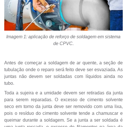
Imagem 1: aplicação de reforço de soldagem em sistema
de CPVC.
Antes de começar a soldagem de ar quente, a seção de
tubulação onde o reparo será feito deve ser esvaziada. As
juntas não devem ser soldadas com líquidos ainda no
tubo.
Toda a sujeira e a umidade devem ser retiradas da junta
para serem reparadas. O excesso de cimento solvente
seco em torno da junta deve ser removido com uma lixa,
pois o resíduo do cimento solvente tende a chamuscar e
queimar durante a soldagem. Se a junta a ser soldada é
uma junta roscada, o excesso de filamentos na área da