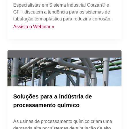
Especialistas em Sistema Industrial Corzan® e
GF + discutem a tendência para os sistemas de
tubulação termoplástica para reduzir a corrosão.
Assista o Webinar »
Soluções para a indústria de
processamento químico
As usinas de processamento químico criam uma
demanda alta por sistemas de tubulação de alto