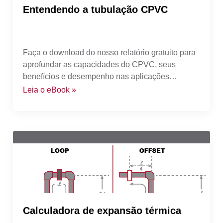
Entendendo a tubulação CPVC
Faça o download do nosso relatório gratuito para
aprofundar as capacidades do CPVC, seus
benefícios e desempenho nas aplicações
industriais mais severas.
Leia o eBook »
Calculadora de expansão térmica