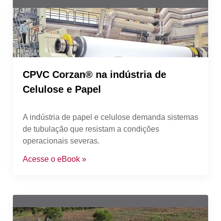
CPVC Corzan® na indústria de
Celulose e Papel
A indústria de papel e celulose demanda sistemas
de tubulação que resistam a condições
operacionais severas.
Acesse o eBoo
k
»