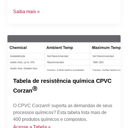
Saiba mais »
Tabela de resistência química CPVC
Ⓡ
Corzan
O CPVC Corzan® suporta as demandas de seus
processos químicos? Esta tabela lista mais de
400 produtos químicos e compostos.
Acesse a Tabela »