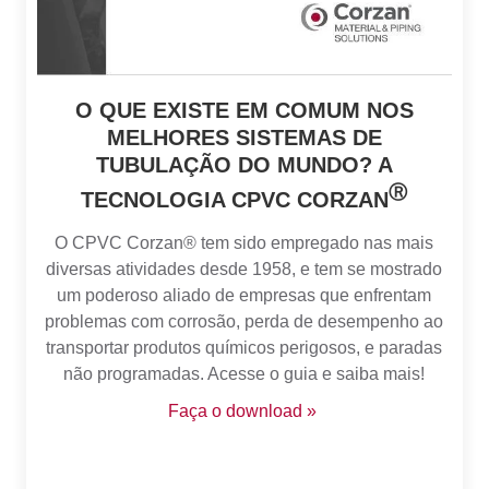
O QUE EXISTE EM COMUM NOS
MELHORES SISTEMAS DE
TUBULAÇÃO DO MUNDO? A
Ⓡ
TECNOLOGIA CPVC CORZAN
O CPVC Corzan
®
tem sido emp
regado nas mais
diversas atividades desde 1958, e tem se mostrado
um poderoso aliado de empresas que enfrentam
problemas com corrosão, perda de desempenho ao
transportar produtos químicos perigosos, e paradas
não programadas. Acesse o guia e saiba mais!
Faça o download »