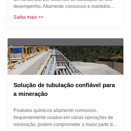
desempenho. Altamente corrosivos e mantidos
em altas temperaturas, os sistemas de tubulação
Saiba mais >>
sofrem maiores riscos de corrosão.
Solução de tubulação confiável para
a mineração
Produtos químicos altamente corrosivos,
frequentemente usados em várias operações de
mineração, podem comprometer a maior parte dos