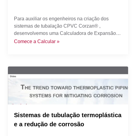
Para auxiliar os engenheiros na criação dos
sistemas de tubalação CPVC Corzan® ,
desenvolvemos uma Calculadora de Expansão
de Tubos.
Comece a Calcular »
Sistemas de tubulação termoplástica
e a redução de corrosão