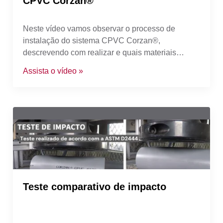
CPVC Corzan®
Neste vídeo vamos observar o processo de
instalação do sistema CPVC Corzan®,
descrevendo com realizar e quais materiais
utilizar para que sua instalação seja um sucesso.
Assista o vídeo »
Teste comparativo de impacto