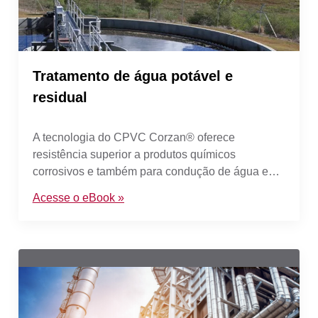
Tratamento de água potável e
residual
A tecnologia do CPVC Corzan® oferece
resistência superior a produtos químicos
corrosivos e também para condução de água em
todos os níveis de pureza.
Acesse o eBook »