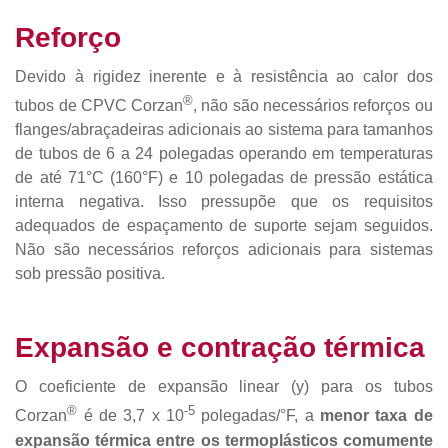
Reforço
Devido à rigidez inerente e à resistência ao calor dos
®
tubos de CPVC Corzan
, não são necessários reforços ou
flanges/abraçadeiras adicionais ao sistema para tamanhos
de tubos de 6 a 24 polegadas operando em temperaturas
de até 71°C (160°F) e 10 polegadas de pressão estática
interna negativa. Isso pressupõe que os requisitos
adequados de espaçamento de suporte sejam seguidos.
Não são necessários reforços adicionais para sistemas
sob pressão positiva.
Expansão e contração térmica
O coeficiente de expansão linear (y) para os tubos
®
-5
Corzan
é de 3,7 x 10
polegadas/°F, a
menor taxa de
expansão térmica entre os termoplásticos comumente