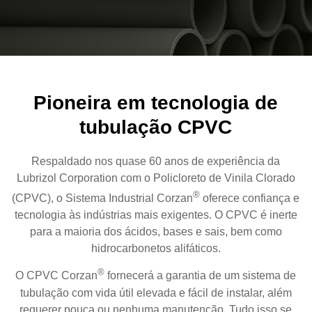
Pioneira em tecnologia de
tubulação CPVC
Respaldado nos quase 60 anos de experiência da
Lubrizol Corporation com o
Policloreto
de
Vinila
Clorado
®
(CPVC), o Sistema Industrial Corzan
oferece confiança e
tecnologia às indústrias mais exigentes. O CPVC é inerte
para a maioria dos ácidos, bases e sais, bem como
hidrocarbonetos alifáticos.
®
O CPVC Corzan
fornecerá a garantia de um sistema de
tubulação com vida útil elevada e fácil de instalar, além
requerer pouca ou nenhuma manutenção. Tudo isso se