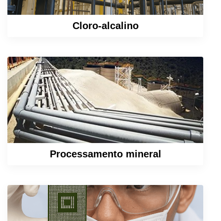
Cloro-alcalino
Saiba Mais
Processamento mineral
Saiba Mais