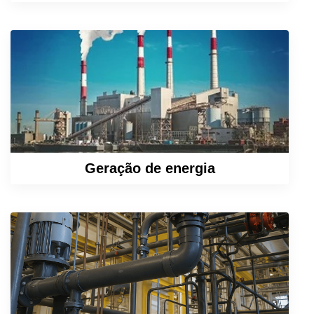
Saiba Mais
Geração de energia
Saiba Mais