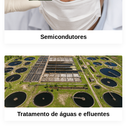
Semicondutores
Saiba Mais
Tratamento de águas e efluentes
Saiba Mais