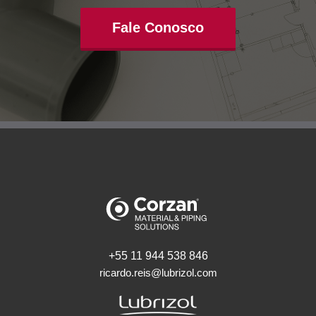
Fale Conosco
+55 11 944 538 846
ricardo.reis@lubrizol.com