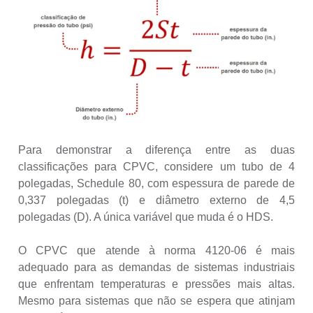
Para demonstrar a diferença entre as duas
classificações para CPVC, considere um tubo de 4
polegadas, Schedule 80, com espessura de parede de
0,337 polegadas (t) e diâmetro externo de 4,5
polegadas (D). A única variável que muda é o HDS.
O CPVC que atende à norma 4120-06 é mais
adequado para as demandas de sistemas industriais
que enfrentam temperaturas e pressões mais altas.
Mesmo para sistemas que não se espera que atinjam