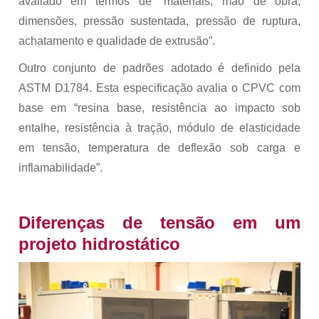
avaliado em termos de “materiais, mão de obra,
dimensões, pressão sustentada, pressão de ruptura,
achatamento e qualidade de extrusão”.
Outro conjunto de padrões
adotado
é definido pela
ASTM D1784. Esta especificação avalia o CPVC com
base em “resina base, resistência ao impacto sob
entalhe, resistência à tração, módulo de elasticidade
em tensão, temperatura de deflexão sob carga e
inflamabilidade
”.
Diferenças de tensão em um
projeto hidrostático