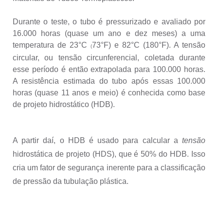
Durante o teste, o tubo é pressurizado e avaliado por
16.000 horas (quase um ano e dez meses) a uma
temperatura de
23°C
73°F) e 82°C
(180°F).
A tensão
(
circular, ou tensão circunferencial, coletada durante
esse período é então extrapolada para 100.000 horas.
A resistência estimada do tubo após essas 100.000
horas (quase 11 anos e meio) é conhecida como base
de projeto hidrostático (HDB).
A partir daí, o HDB é usado para calcular a
tensão
hidrostática de projeto (HDS), que é 50% do HDB. Isso
cria um fator de segurança inerente para a classificação
de pressão da tubulação plástica.