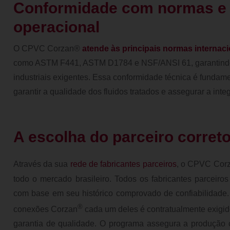
Conformidade com normas e
operacional
O CPVC Corzan®
atende às principais normas internaci
como ASTM F441, ASTM D1784 e NSF/ANSI 61, garantindo
industriais exigentes. Essa conformidade técnica é fundamen
garantir a qualidade dos fluidos tratados e assegurar a int
A escolha do parceiro corret
Através da sua
rede de fabricantes parceiros
, o CPVC Cor
todo o mercado brasileiro. Todos os fabricantes parceir
com base em seu histórico comprovado de confiabilidade. 
®
conexões Corzan
cada um deles é contratualmente exigid
garantia de qualidade. O programa assegura a produção 