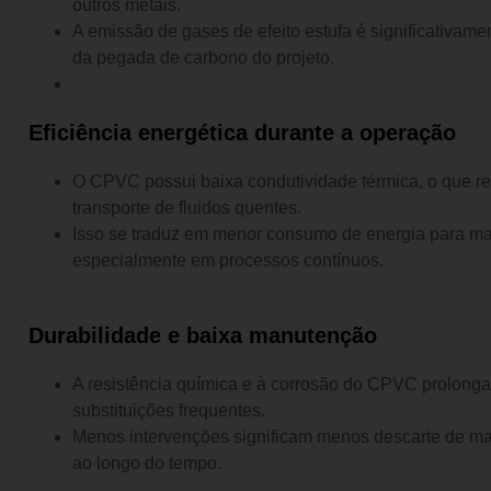
outros metais.
A emissão de gases de efeito estufa é significativame
da pegada de carbono do projeto.
Eficiência energética durante a operação
O CPVC possui baixa condutividade térmica, o que r
transporte de fluidos quentes.
Isso se traduz em menor consumo de energia para man
especialmente em processos contínuos.
Durabilidade e baixa manutenção
A resistência química e à corrosão do CPVC prolonga a
substituições frequentes.
Menos intervenções significam menos descarte de ma
ao longo do tempo.