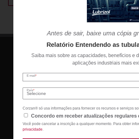
Antes de sair, baixe uma cópia g
Relatório Entendendo as tubu
Saiba mais sobre as capacidades, benefícios 
aplicações industriais mais ex
E-mail
*
País
*
+55 11 944 538 846
ricardo.reis@lubrizol.com
Corzan® só usa informações para fornecer os recursos e serviços so
Concordo em receber atualizações regulares
Você pode cancelar a inscrição a qualquer momento. Para obter inf
privacidade
.