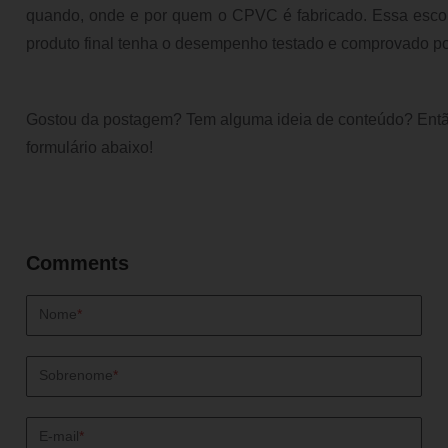
quando, onde e por quem o CPVC é fabricado. Essa escol
produto final tenha o desempenho testado e comprovado po
Gostou da postagem? Tem alguma ideia de conteúdo? Entã
formulário abaixo!
Nome
*
Sobrenome
*
E-mail
*