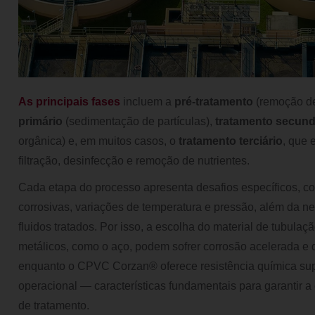
As principais fases
incluem a
pré-tratamento
(remoção de
primário
(sedimentação de partículas),
tratamento secund
orgânica) e, em muitos casos, o
tratamento terciário
, que
filtração, desinfecção e remoção de nutrientes.
Cada etapa do processo apresenta desafios específicos, 
corrosivas, variações de temperatura e pressão, além da n
fluidos tratados. Por isso, a escolha do material de tubulação
metálicos, como o aço, podem sofrer corrosão acelerada 
enquanto o CPVC Corzan® oferece resistência química supe
operacional — características fundamentais para garantir a 
de tratamento.