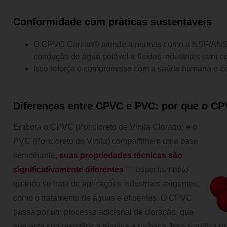
Conformidade com práticas sustentáveis
O CPVC Corzan® atende a normas como a NSF/ANSI 
condução de água potável e fluídos industriais sem 
Isso reforça o compromisso com a saúde humana e c
Diferenças entre CPVC e PVC: por que o CP
Embora o CPVC (
Policloreto
de
Vinila
Clorado
) e o
PVC (Policloreto de Vinila) compartilhem uma base
semelhante,
suas propriedades técnicas são
significativamente diferentes
— especialmente
quando se trata de aplicações industriais exigentes,
como o tratamento de águas e efluentes. O CPVC
passa por um processo adicional de cloração, que
aumenta sua resistência térmica e química. Isso significa